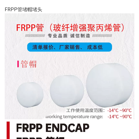
FRPP管堵帽堵头