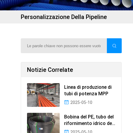
Personalizzazione Della Pipeline
Notizie Correlate
Linea di produzione di
tubi di potenza MPP
2025-05-10
Bobina del PE, tubo del
rifornimento idrico del
PE, foto del
2025-05-10