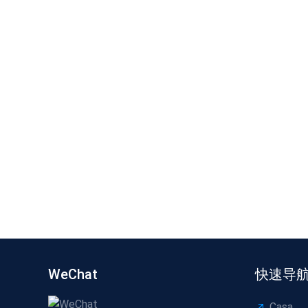
WeChat
快速导
Casa