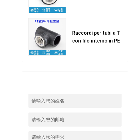
Raccordi per tubi a T
con filo interno in PE
留下您的信息