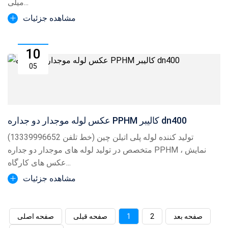
میلی...
مشاهده جزئیات
10
05
عکس لوله موجدار دو جداره PPHM کالیبر dn400
تولید کننده لوله پلی اتیلن چین (خط تلفن 13339996652)
متخصص در تولید لوله های موجدار دو جداره PPHM ، نمایش
عکس های کارگاه...
مشاهده جزئیات
صفحه بعد
2
1
صفحه قبلی
صفحه اصلی