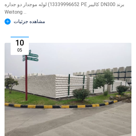
13339996652) لوله موجدار دو جداره PE کالیبر DN300 برند
Weitong ...
مشاهده جزئیات
10
05