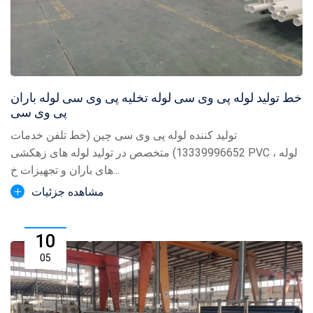
خط تولید لوله پی وی سی لوله تخلیه پی وی سی لوله باران
پی وی سی
تولید کننده لوله پی وی سی چین (خط تلفن خدمات
13339996652) متخصص در تولید لوله های زهکشی PVC ، لوله
های باران و تجهیزات خ...
مشاهده جزئیات
10
05