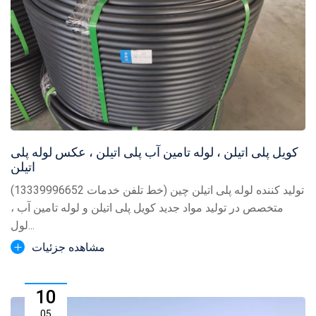
کویل پلی اتیلن ، لوله تامین آب پلی اتیلن ، عکس لوله پلی
اتیلن
تولید کننده لوله پلی اتیلن چین (خط تلفن خدمات 13339996652)
متخصص در تولید مواد جدید کویل پلی اتیلن و لوله تامین آب ،
لول...
مشاهده جزئیات
10
05