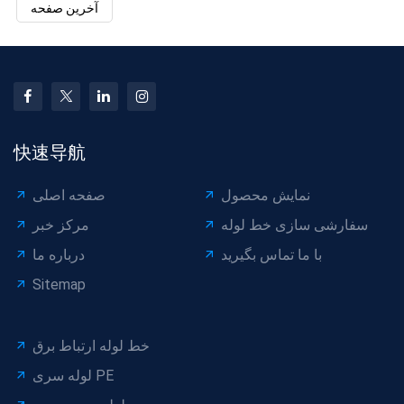
آخرین صفحه
快速导航
نمایش محصول
صفحه اصلی
سفارشی سازی خط لوله
مرکز خبر
با ما تماس بگیرید
درباره ما
Sitemap
خط لوله ارتباط برق
لوله سری PE