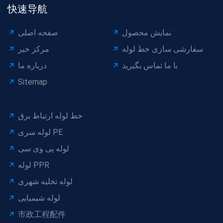
快速导航
نمایش محصول
صفحه اصلی
سفارشی سازی خط لوله
مرکز خبر
با ما تماس بگیرید
درباره ما
Sitemap
خط لوله ارتباط برق
لوله سری PE
لوله پی وی سی
لوله PPR
لوله تخلیه شهری
لوله شیمیایی
市政工程配件