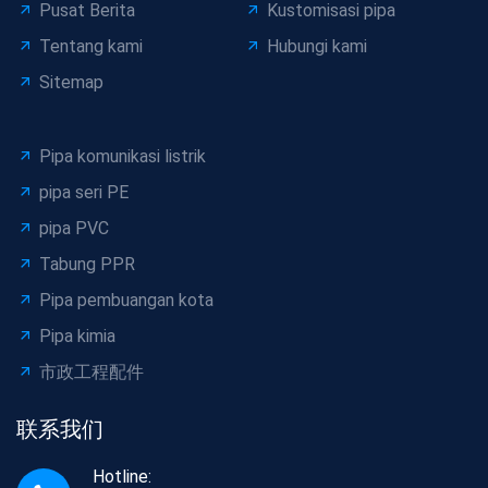
Pusat Berita
Kustomisasi pipa
Tentang kami
Hubungi kami
Sitemap
Pipa komunikasi listrik
pipa seri PE
pipa PVC
Tabung PPR
Pipa pembuangan kota
Pipa kimia
市政工程配件
联系我们
Hotline: