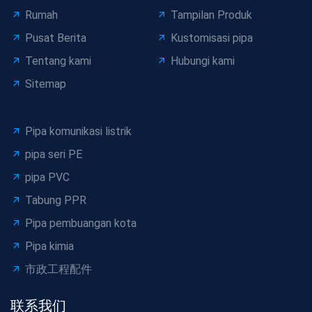
Rumah
Tampilan Produk
Pusat Berita
Kustomisasi pipa
Tentang kami
Hubungi kami
Sitemap
Pipa komunikasi listrik
pipa seri PE
pipa PVC
Tabung PPR
Pipa pembuangan kota
Pipa kimia
市政工程配件
联系我们