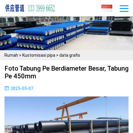
Rumah
>
Kustomisasi pipa
>
data grafis
Foto Tabung Pe Berdiameter Besar, Tabung
Pe 450mm
2025-05-07