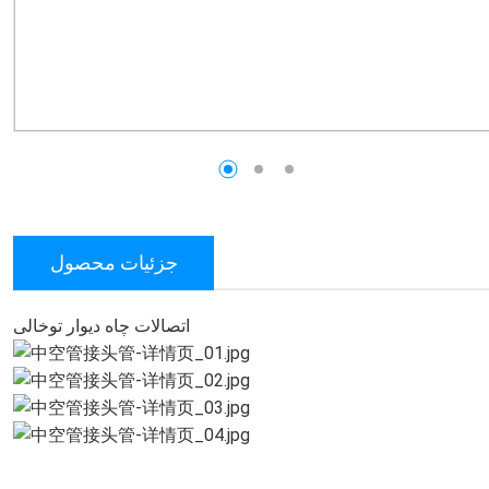
جزئیات محصول
اتصالات چاه دیوار توخالی