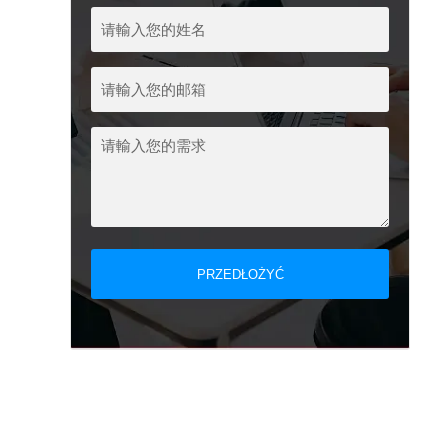
PRZEDŁOŻYĆ