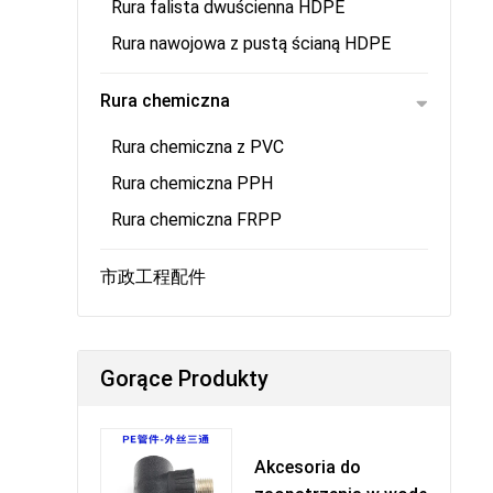
Rura falista dwuścienna HDPE
Rura nawojowa z pustą ścianą HDPE
Rura chemiczna
Rura chemiczna z PVC
Rura chemiczna PPH
Rura chemiczna FRPP
市政工程配件
Gorące Produkty
Akcesoria do