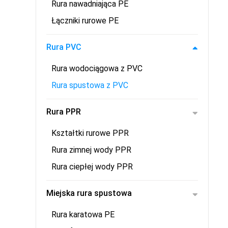
Rura nawadniająca PE
Łączniki rurowe PE
Rura PVC
Rura wodociągowa z PVC
Rura spustowa z PVC
Rura PPR
Kształtki rurowe PPR
Rura zimnej wody PPR
Rura ciepłej wody PPR
Miejska rura spustowa
Rura karatowa PE