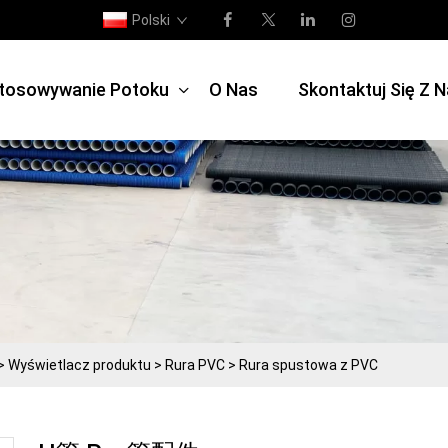
Polski
tosowywanie Potoku
O Nas
Skontaktuj Się Z 
>
Wyświetlacz produktu
>
Rura PVC
>
Rura spustowa z PVC