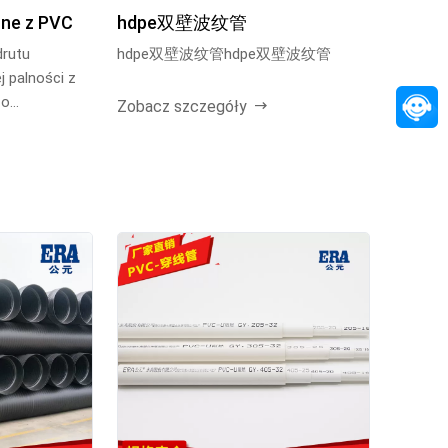
rne z PVC
hdpe双壁波纹管
drutu
hdpe双壁波纹管hdpe双壁波纹管
j palności z
 o
Zobacz szczegóły
i...