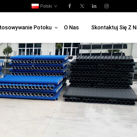
Polski
tosowywanie Potoku
O Nas
Skontaktuj Się Z 