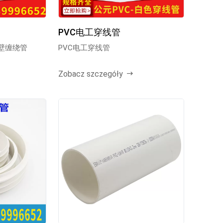
PVC电工穿线管
空壁缠绕管
PVC电工穿线管
Zobacz szczegóły