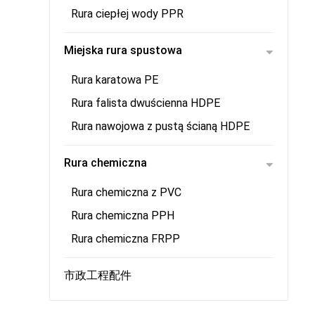
Rura ciepłej wody PPR
Miejska rura spustowa
Rura karatowa PE
Rura falista dwuścienna HDPE
Rura nawojowa z pustą ścianą HDPE
Rura chemiczna
Rura chemiczna z PVC
Rura chemiczna PPH
Rura chemiczna FRPP
市政工程配件