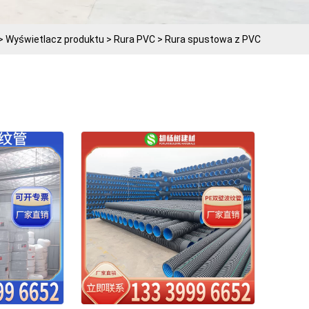
>
Wyświetlacz produktu
>
Rura PVC
>
Rura spustowa z PVC