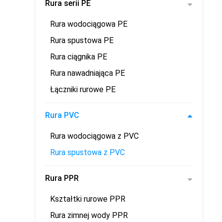
Rura serii PE
Rura wodociągowa PE
Rura spustowa PE
Rura ciągnika PE
Rura nawadniająca PE
Łączniki rurowe PE
Rura PVC
Rura wodociągowa z PVC
Rura spustowa z PVC
Rura PPR
Kształtki rurowe PPR
Rura zimnej wody PPR