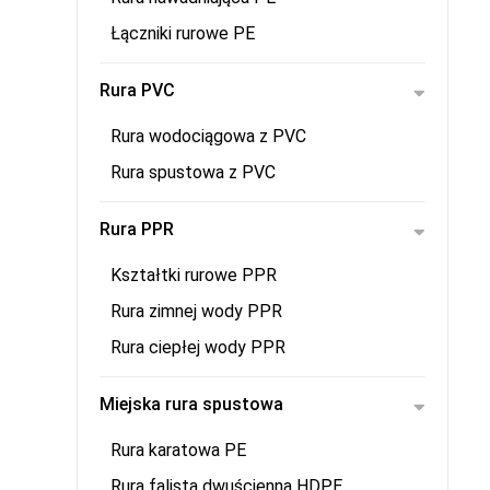
Łączniki rurowe PE
Rura PVC
Rura wodociągowa z PVC
Rura spustowa z PVC
Rura PPR
Kształtki rurowe PPR
Rura zimnej wody PPR
Rura ciepłej wody PPR
Miejska rura spustowa
Rura karatowa PE
Rura falista dwuścienna HDPE