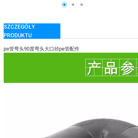
SZCZEGÓŁY
PRODUKTU
pe管弯头90度弯头大口径pe管配件