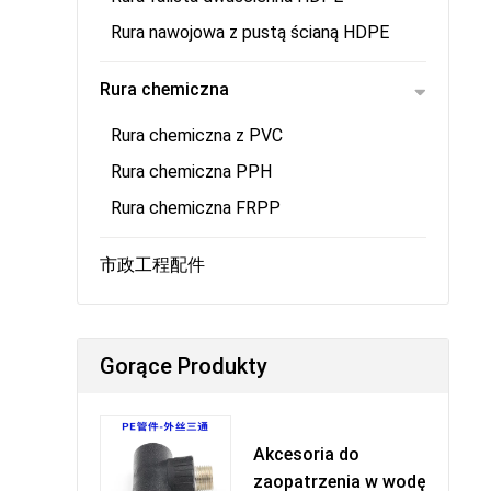
Rura nawojowa z pustą ścianą HDPE
Rura chemiczna
Rura chemiczna z PVC
Rura chemiczna PPH
Rura chemiczna FRPP
市政工程配件
Gorące Produkty
Akcesoria do
zaopatrzenia w wodę