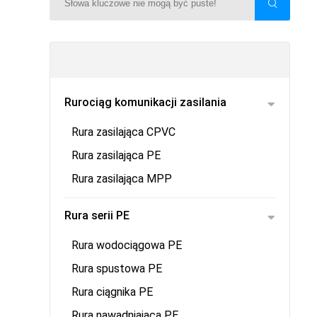
Rurociąg komunikacji zasilania
Rura zasilająca CPVC
Rura zasilająca PE
Rura zasilająca MPP
Rura serii PE
Rura wodociągowa PE
Rura spustowa PE
Rura ciągnika PE
Rura nawadniająca PE