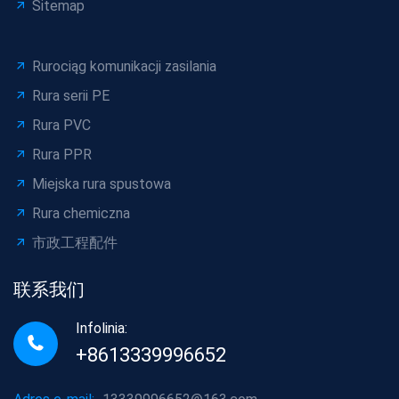
Sitemap
Rurociąg komunikacji zasilania
Rura serii PE
Rura PVC
Rura PPR
Miejska rura spustowa
Rura chemiczna
市政工程配件
联系我们
Infolinia:
+8613339996652