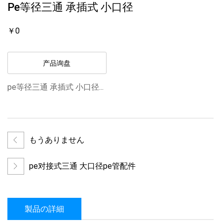
Pe等径三通 承插式 小口径
￥0
产品询盘
pe等径三通 承插式 小口径...
もうありません
pe对接式三通 大口径pe管配件
製品の詳細