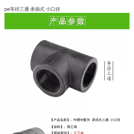
pe等径三通 承插式 小口径