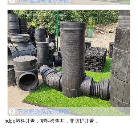
hdpe塑料井盖，塑料检查井，非防护井盖，