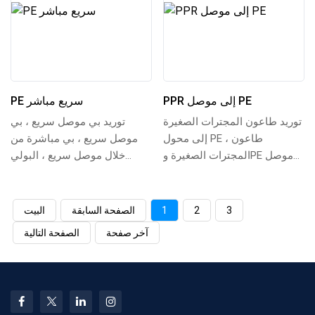
PPR إلى موصل PE
PE سريع مباشر
توريد طاعون المجترات الصغيرة
توريد بي موصل سريع ، بي
إلى محول PE ، طاعون
موصل سريع ، بي مباشرة من
المجترات الصغيرة وPE موصل
خلال موصل سريع ، البولي
الأنابيب ، طاعون المجترات
ايثيلين موصل مباشر سريع ،
الصغيرة-PE موصل الا...
هدب موصل مباشر سريع ،...
3
2
1
الصفحة السابقة
البيت
آخر صفحة
الصفحة التالية