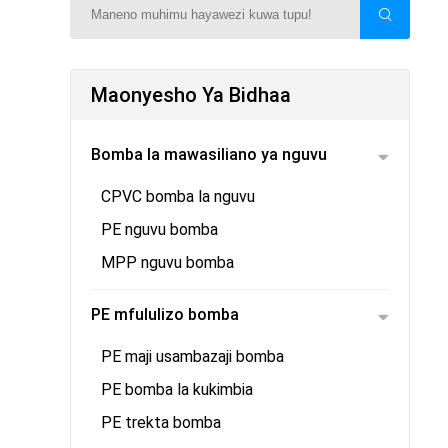
Maonyesho Ya Bidhaa
Bomba la mawasiliano ya nguvu
CPVC bomba la nguvu
PE nguvu bomba
MPP nguvu bomba
PE mfululizo bomba
PE maji usambazaji bomba
PE bomba la kukimbia
PE trekta bomba