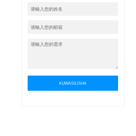
KUWASILISHA