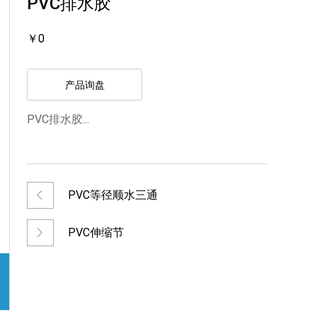
PVC排水胶
￥0
产品询盘
PVC排水胶...
PVC等径顺水三通
PVC伸缩节