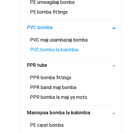
PE umwagiliaji bomba
PE bomba fittings
PVC bomba
PVC maji usambazaji bomba
PVC bomba la kukimbia
PPR tube
PPR bomba fittings
PPR baridi maji bomba
PPR bomba la maji ya moto
Manispaa bomba la kukimbia
PE carat bomba