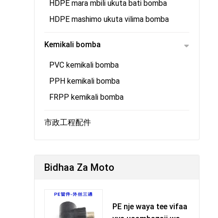
HDPE mara mbili ukuta bati bomba
HDPE mashimo ukuta vilima bomba
Kemikali bomba
PVC kemikali bomba
PPH kemikali bomba
FRPP kemikali bomba
市政工程配件
Bidhaa Za Moto
PE nje waya tee vifaa