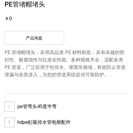
PE管堵帽堵头
￥0
产品询盘
PE 管堵帽堵头，采用高品质 PE 材料制造，具有卓越的密
封性、耐腐蚀性与抗老化性能。多种规格齐全，适配各类
PE 管道，广泛应用于给排水、灌溉等领域，有效防止管道
泄漏与杂质进入，为您的管道系统提供可靠防护。...
pe管弯头45度半弯
hdpe虹吸排水管电熔配件