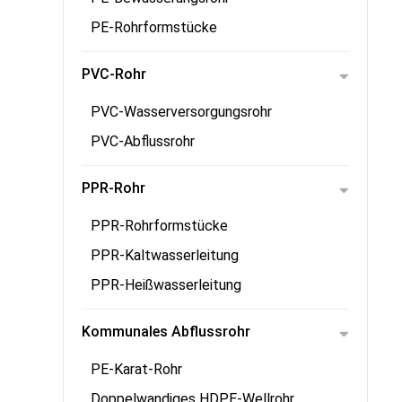
PE-Rohrformstücke
PVC-Rohr
PVC-Wasserversorgungsrohr
PVC-Abflussrohr
PPR-Rohr
PPR-Rohrformstücke
PPR-Kaltwasserleitung
PPR-Heißwasserleitung
Kommunales Abflussrohr
PE-Karat-Rohr
Doppelwandiges HDPE-Wellrohr