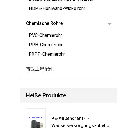
HDPE-Hohlwand-Wickelrohr
Chemische Rohre
PVC-Chemierohr
PPH-Chemierohr
FRPP-Chemierohr
市政工程配件
Heiße Produkte
PE-Außendraht-T-
Wasserversorgungszubehör