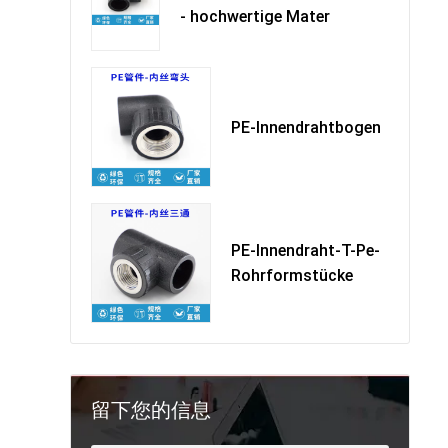
- hochwertige Mater
PE-Innendrahtbogen
PE-Innendraht-T-Pe-
Rohrformstücke
留下您的信息