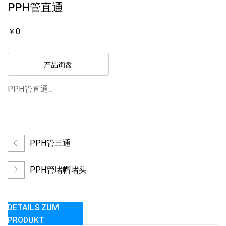
PPH管直通
￥0
产品询盘
PPH管直通...
PPH管三通
PPH管堵帽堵头
DETAILS ZUM
PRODUKT