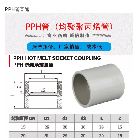
PPH管直通