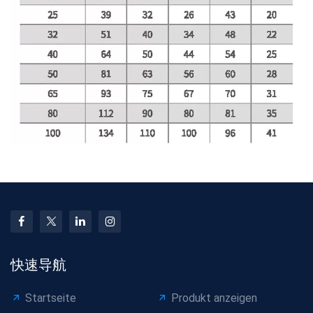
快速导航
Startseite
Produkt anzeigen