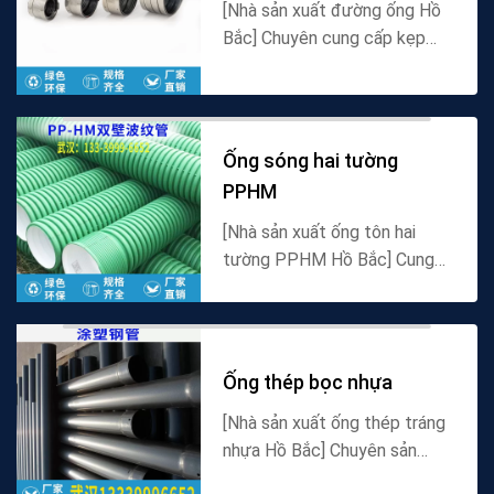
[Nhà sản xuất đường ống Hồ
Bắc] Chuyên cung cấp kẹp
ống thép mạ kẽm và các loại
phụ kiện đường ống, nhà cung
cấp ống thép mạ kẽm chất
lượng cao của Trung Qu...
Ống sóng hai tường
PPHM
[Nhà sản xuất ống tôn hai
tường PPHM Hồ Bắc] Cung
cấp giá ống tôn hai tường
PPHM, thông số kỹ thuật và
thông số vật liệu, nhà sản
xuất ống pe Trung Quốc bán...
Ống thép bọc nhựa
[Nhà sản xuất ống thép tráng
nhựa Hồ Bắc] Chuyên sản
xuất ống dây điện, ống xả