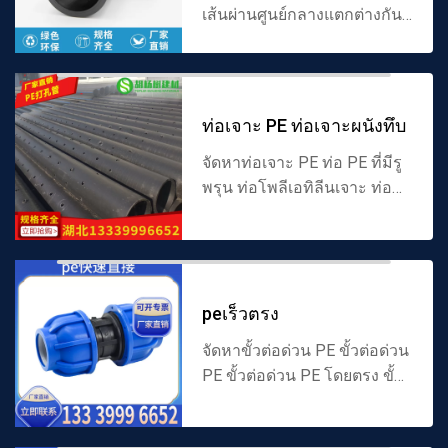
เส้นผ่านศูนย์กลางแตกต่างกัน
ทีออฟ PE ที่มีเส้นผ่าน
ศูนย์กลางแตกต่างกัน ทีออฟ
หัว PE ขนาดใหญ่และขนาด
เล็ก ข้อต่อทีออฟ PE ที่มีเส้นผ...
ท่อเจาะ PE ท่อเจาะผนังทึบ
จัดหาท่อเจาะ PE ท่อ PE ที่มีรู
พรุน ท่อโพลีเอทิลีนเจาะ ท่อน้ำ
รั่ว ท่อน้ำซึม ท่อน้ำซึม
พลาสติก ท่อน้ำซึมผนังทึบ PE
ท่อน้ำซึมผนังทึบโพลีเอทิลีน
ท่อน้ำซึมผนังทึบ...
peเร็วตรง
จัดหาขั้วต่อด่วน PE ขั้วต่อด่วน
PE ขั้วต่อด่วน PE โดยตรง ขั้ว
ต่อโดยตรงด่วนโพลีเอทิลีน ขั้ว
ต่อโดยตรงด่วน HDPE ขั้วต่อ