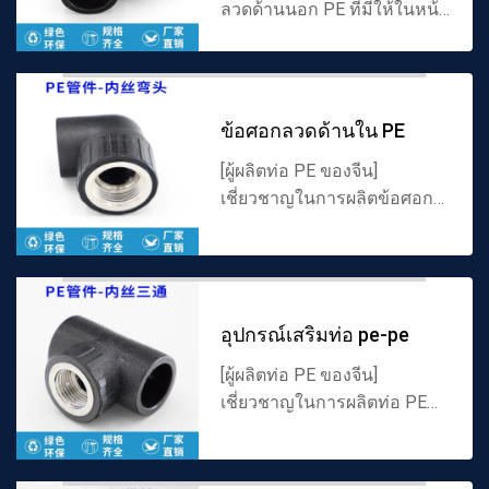
ลวดด้านนอก PE ที่มีให้ในหน้า
นี้ทำจากวัสดุโพลีเอทิลีนที่มี
คุณภาพสูงพร้อมคุณสมบัติที่
ทนต่อการกัดกร่อนทนต่อการ
สึกหรอต่อต้านริ้วรอยและอื่...
ข้อศอกลวดด้านใน PE
[ผู้ผลิตท่อ PE ของจีน]
เชี่ยวชาญในการผลิตข้อศอก
ลวดด้านในของท่อ PE ข้อศอก
เกลียวภายในมุมฉาก 90 องศา
และอุปกรณ์เสริมท่อ PE ทุก
ชนิดให้รายการราคาล่าสุด
อุปกรณ์เสริมท่อ pe-pe
ข้อมูลจำเพ...
[ผู้ผลิตท่อ PE ของจีน]
เชี่ยวชาญในการผลิตท่อ PE
ภายในลวดทีทีทีเกลียวภายใน
และอุปกรณ์เสริมท่อ PE ทุก
ชนิดให้รายการราคาล่าสุด