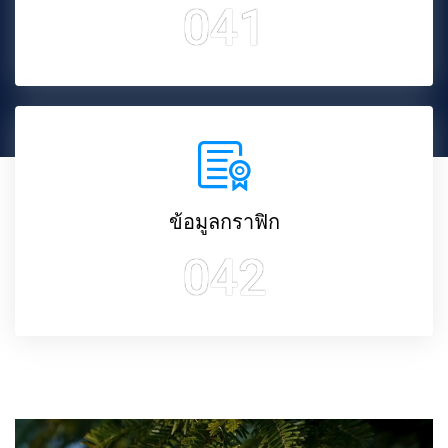
041
ข้อมูลกราฟิก
042