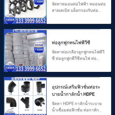
จัดหาหมอนท่อไฟฟ้า หมอนท่อ
สายเคเบิล บล็อกรองรับท่อ
ไฟฟ้า หมอนรองรับท่อสาย
เคเบิล รองรับหมอนท่อและ
ผลิตภัณฑ์อื่น ๆ ปรับให้เข้ากับ
ท่อ PE ท่อไฟฟ้า CPVC ท่อ
ท่อลูกฟูกทนไฟพีวีซี
ไฟฟ้า MP...
จัดหาท่อเกลียวลูกฟูกทนไฟพีวี
ซี ท่อลูกฟูกพีวีซีทนไฟ ท่อ
ลูกฟูกทนไฟพีวีซี ท่อลูกฟูกทน
ไฟพีวีซี ปลอกลวดลูกฟูกทนไฟ
และท่อป้องกันสายเคเบิลลูกฟูก
ทนไฟพีวีซี วัสดุทนไฟ...
อุปกรณ์เสริมฟิวชั่นท่อระ
บายน้ำกาลักน้ำ HDPE
จัดหา HDPE กาลักน้ำระบาย
น้ำเชื่อมต่อฟิวชั่น ท่อกาลักน้ำ