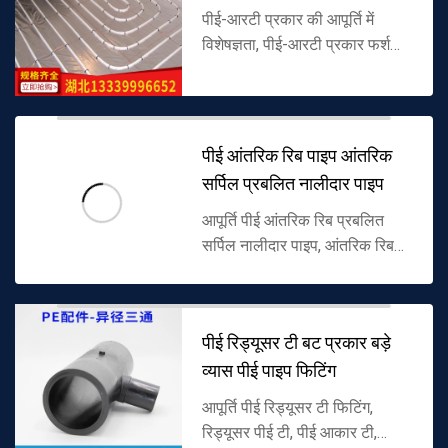
पीई-आरटी प्रकार की आपूर्ति में
विशेषज्ञता, पीई-आरटी प्रकार फर्श
हीटिंग पाइप और ऑक्सीजन बाधा
PERT फर्श हीटिंग पाइप, और पांच-
परत ऑक्सीजन बाधा फर्श हीटिंग
पाइप...
पीई आंतरिक रिब पाइप आंतरिक
सर्पिल प्रबलित नालीदार पाइप
आपूर्ति पीई आंतरिक रिब प्रबलित
सर्पिल नालीदार पाइप, आंतरिक रिब
प्रबलित नालीदार पाइप,
पॉलीइथाइलीन आंतरिक रिब सर्पिल
प्रबलित नालीदार पाइप, नगरपालिका
पीई रिड्यूसर टी बट प्रकार बड़े
जल निकासी...
व्यास पीई पाइप फिटिंग
आपूर्ति पीई रिड्यूसर टी फिटिंग,
रिड्यूसर पीई टी, पीई आकार टी,