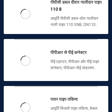
पीवीसी डबल दीवार नालीदार पाइप
110 8
आपूर्ति पीवीसी डबल-वॉल नालीदार
नाली पाइप 110 SN8, DN110
SN8 ग्रेड पीवीसी डबल-वॉल
नालीदार पाइप, पीवीसी डबल-वॉल
नालीदार पाइप 110 SN8,
नगरपालिका जल निकासी के ल...
पीपीआर से पीई कनेक्टर
पीई एडाप्टर, पीपीआर और पीई पाइप
कनेक्टर, पीपीआर-पीई संक्रमण
कनेक्टर, polyethylene-
polypropylene एडाप्टर की आपूर्ति
करें, गर्म पिघल और इलेक्ट्रिक संलयन
कनेक्...
पावर पाइप तकिया
आपूर्ति बिजली पाइप तकिया, केबल