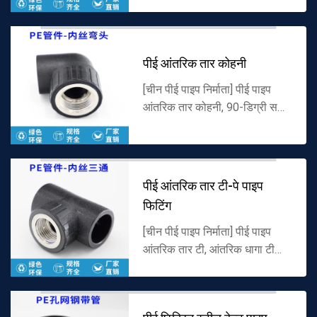
गुणवत्ता वाले पॉलीइथाइलीन सामग्री
से बने होते हैं, जिसमें संक्षारण
प्रतिरोध, पहनने के...
पीई आंतरिक तार कोहनी
[चीन पीई पाइप निर्माता] पीई पाइप
आंतरिक तार कोहनी, 90-डिग्री सही
कोण आंतरिक धागा कोहनी और
विभिन्न पीई पाइप फिटिंग के उत्पादन में
माहिर हैं, और नवीनतम मूल्य ...
पीई आंतरिक तार टी-पे पाइप
फिटिंग
[चीन पीई पाइप निर्माता] पीई पाइप
आंतरिक तार टी, आंतरिक धागा टी
और विभिन्न पीई पाइप फिटिंग के
उत्पादन में माहिर हैं, और नवीनतम मूल्य
सूची प्रदान करता है। पूर...