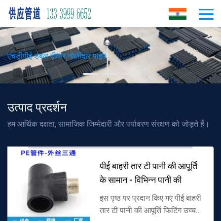
एचडीपीई डबल दीवार नालीदार पाइप
उत्पाद प्रदर्शन
हम आर्थिक दक्षता, सामाजिक जिम्मेदारी और पर्यावरण संरक्षण को जोड़ते हैं।
पीई बाहरी तार टी पानी की आपूर्ति
के सामान - विभिन्न पानी की
इस पृष्ठ पर प्रदान किए गए पीई बाहरी
तार टी पानी की आपूर्ति फिटिंग उच्च