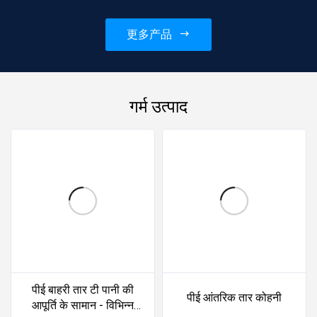
पॉलीइथाइलीन साइफन ड्रेनेज पाइप
फ्यूज्ड पाइप फिटिंग, विश्वस...
更多产品
गर्म उत्पाद
पीई बाहरी तार टी पानी की
पीई आंतरिक तार कोहनी
आपूर्ति के सामान - विभिन्न