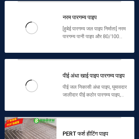
और केबल सुरक्षा आस्तीन...
नरम पारगम्य पाइप
[हुबेई पारगम्य जल पाइप निर्माता] नरम
पारगम्य पानी पाइप और 80/100
विनिर्देश अंधा खाई टपका पाइप के
उत्पादन में विशेषज्ञता। चीन के उच्च
गुणवत्ता वाले निर्माता,...
पीई अंधा खाई पाइप पारगम्य पाइप
पीई जल निकासी अंधा पाइप, घुमावदार
जालीदार पीई कठोर पारगम्य पाइप,
प्लास्टिक अंधा खाई और अन्य उत्पादों
के उत्पादन में विशेषज्ञता, चीनी पीई
पाइप निर्माताओं द्व...
PERT फर्श हीटिंग पाइप